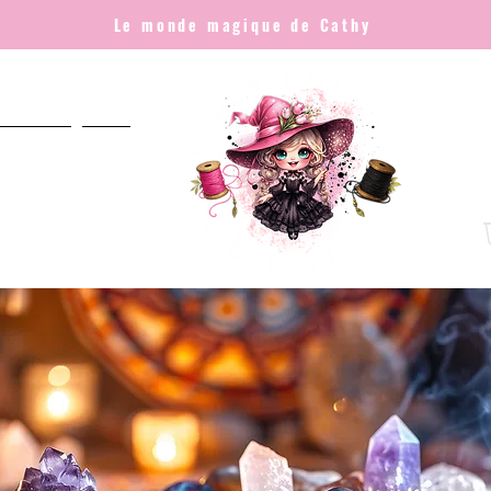
Le monde magique de Cathy
NNALISÉ
Plus