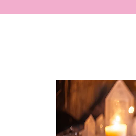
ACCUEIL
TALISMANS
ATELIER
CRÉER MON TALISMAN PERSO