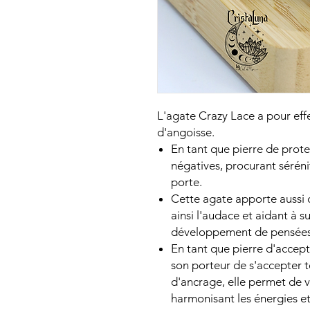
L'agate Crazy Lace a pour effe
d'angoisse.
En tant que pierre de prote
négatives, procurant sérénit
porte.
Cette agate apporte aussi c
ainsi l'audace et aidant à s
développement de pensées 
En tant que pierre d'accept
son porteur de s'accepter te
d'ancrage, elle permet de 
harmonisant les énergies et