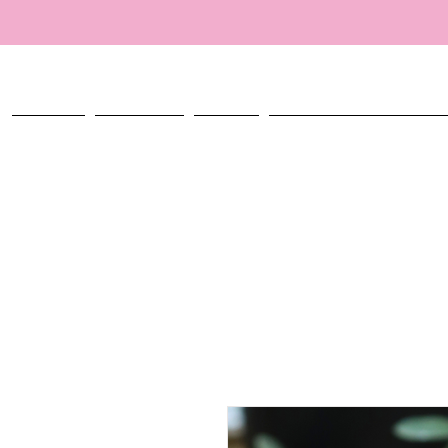
ACCUEIL
TALISMANS
ATELIER
CRÉER MON TALISMAN PERSO