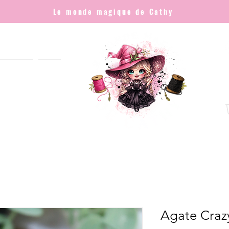
Le monde magique de Cathy
NNALISÉ
Plus
Agate Craz