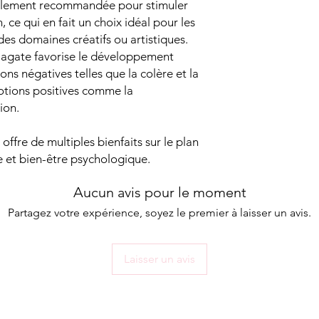
alement recommandée pour stimuler
n, ce qui en fait un choix idéal pour les
des domaines créatifs ou artistiques.
e agate favorise le développement
ions négatives telles que la colère et la
motions positives comme la
sion.
ffre de multiples bienfaits sur le plan
e et bien-être psychologique.
Aucun avis pour le moment
Partagez votre expérience, soyez le premier à laisser un avis.
Laisser un avis