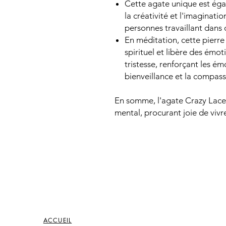
Cette agate unique est ég
la créativité et l'imaginatio
personnes travaillant dans 
En méditation, cette pierr
spirituel et libère des émot
tristesse, renforçant les é
bienveillance et la compas
En somme, l'agate Crazy Lace o
mental, procurant joie de vivr
ACCUEIL