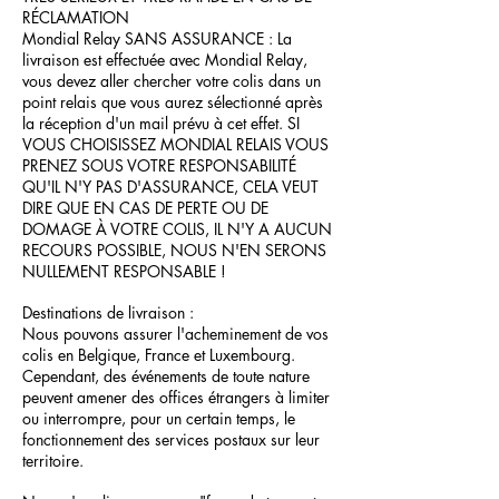
RÉCLAMATION
Mondial Relay SANS ASSURANCE : La
livraison est effectuée avec Mondial Relay,
vous devez aller chercher votre colis dans un
point relais que vous aurez sélectionné après
la réception d'un mail prévu à cet effet. SI
VOUS CHOISISSEZ MONDIAL RELAIS VOUS
PRENEZ SOUS VOTRE RESPONSABILITÉ
QU'IL N'Y PAS D'ASSURANCE, CELA VEUT
DIRE QUE EN CAS DE PERTE OU DE
DOMAGE À VOTRE COLIS, IL N'Y A AUCUN
RECOURS POSSIBLE, NOUS N'EN SERONS
NULLEMENT RESPONSABLE !
Destinations de livraison :
Nous pouvons assurer l'acheminement de vos
colis en Belgique, France et Luxembourg.
Cependant, des événements de toute nature
peuvent amener des offices étrangers à limiter
ou interrompre, pour un certain temps, le
fonctionnement des services postaux sur leur
territoire.