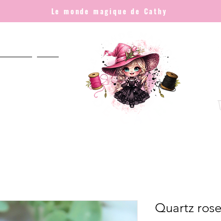
Le monde magique de Cathy
NNALISÉ
Plus
Quartz ros