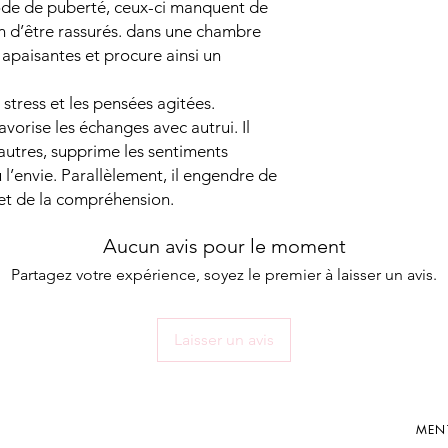
iode de puberté, ceux-ci manquent de
n d’être rassurés. dans une chambre
 apaisantes et procure ainsi un
e stress et les pensées agitées.
avorise les échanges avec autrui. Il
autres, supprime les sentiments
u l’envie. Parallèlement, il engendre de
et de la compréhension.
Aucun avis pour le moment
Partagez votre expérience, soyez le premier à laisser un avis.
Laisser un avis
MEN