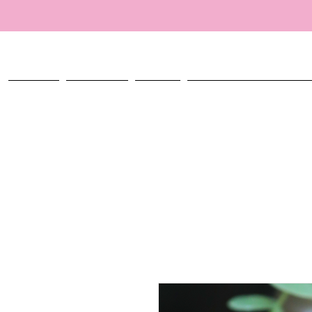
ACCUEIL
TALISMANS
ATELIER
CRÉER MON TALISMAN PERSO