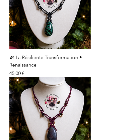
🌿 La Résiliente Transformation •
Renaissance
Prix
45,00 €