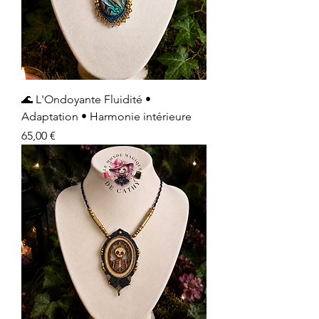
🌊 L'Ondoyante Fluidité •
Adaptation • Harmonie intérieure
Prix
65,00 €