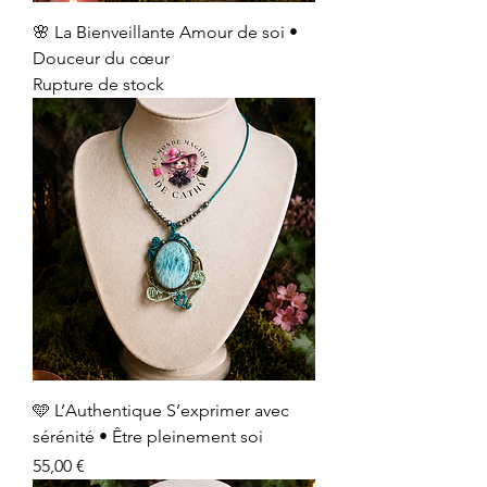
🌸 La Bienveillante Amour de soi •
Douceur du cœur
Rupture de stock
🩵 L’Authentique S’exprimer avec
sérénité • Être pleinement soi
Prix
55,00 €