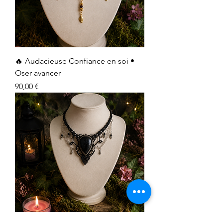
🔥 Audacieuse Confiance en soi •
Oser avancer
Prix
90,00 €