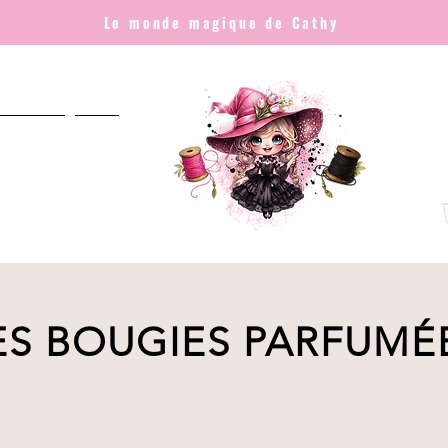
Le monde magique de Cathy
NNALISÉ
Plus
ES BOUGIES PARFUMÉ