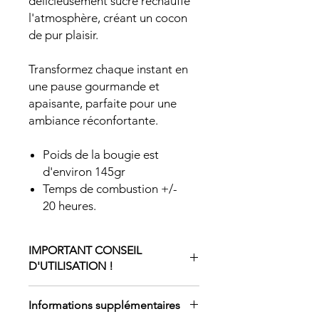
délicieusement sucré réchauffe
l'atmosphère, créant un cocon
de pur plaisir.
Transformez chaque instant en
une pause gourmande et
apaisante, parfaite pour une
ambiance réconfortante.
Poids de la bougie est
d'environ 145gr
Temps de combustion +/-
20 heures.
IMPORTANT CONSEIL
D'UTILISATION !
IMPORTANT conseils d’utilisation :
Informations supplémentaires
Coupez toujours la mèche à 0,5cm