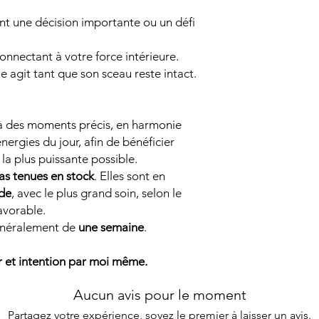
nt une décision importante ou un défi
onnectant à votre force intérieure.
e agit tant que son sceau reste intact.
 à des moments précis, en harmonie
énergies du jour, afin de bénéficier
 la plus puissante possible.
as tenues en stock
. Elles sont en
de
, avec le plus grand soin, selon le
avorable.
énéralement de
une semaine
.
 et intention par moi même.
Aucun avis pour le moment
Partagez votre expérience, soyez le premier à laisser un avis.