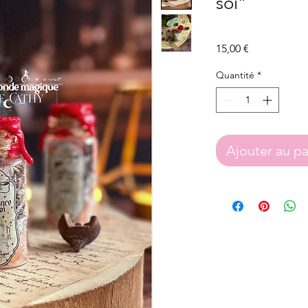
soi”
Prix
15,00 €
Quantité
*
Ajouter au pa