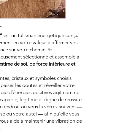
”
i”
est un talisman énergétique conçu
ement en votre valeur, à affirmer vos
ance sur votre chemin. ✨
neusement sélectionné et assemblé à
estime de soi, de force intérieure et
antes, cristaux et symboles choisis
paiser les doutes et réveiller votre
ergie d’énergies positives agit comme
apable, légitime et digne de réussite.
un endroit où vous la verrez souvent —
use ou votre autel — afin qu’elle vous
ous aide à maintenir une vibration de
.