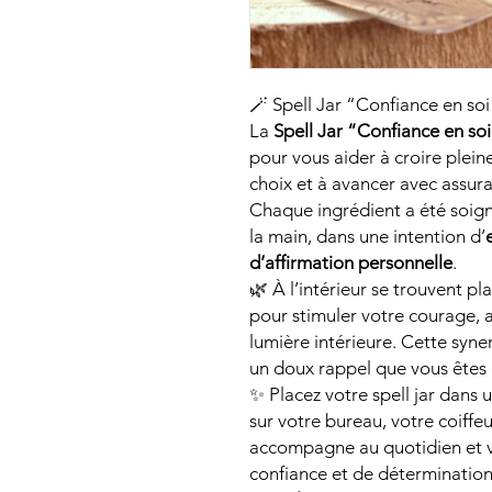
🪄 Spell Jar “Confiance en soi
La
Spell Jar “Confiance en so
pour vous aider à croire plein
choix et à avancer avec assur
Chaque ingrédient a été soig
la main, dans une intention d’
d’affirmation personnelle
.
🌿 À l’intérieur se trouvent pl
pour stimuler votre courage, a
lumière intérieure. Cette syn
un doux rappel que vous êtes c
✨ Placez votre spell jar dans 
sur votre bureau, votre coiffe
accompagne au quotidien et v
confiance et de détermination