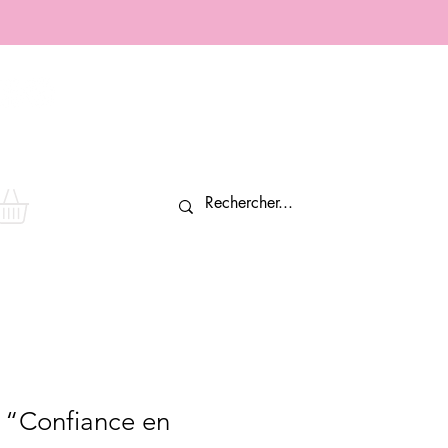
Connexion
r “Confiance en