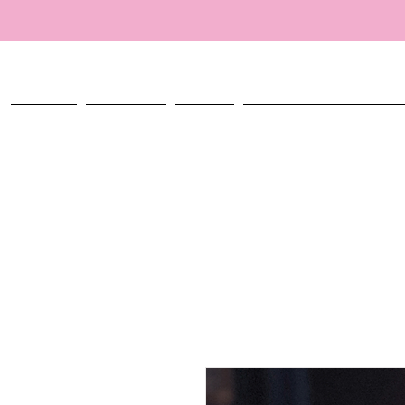
ACCUEIL
TALISMANS
ATELIER
CRÉER MON TALISMAN PERSO