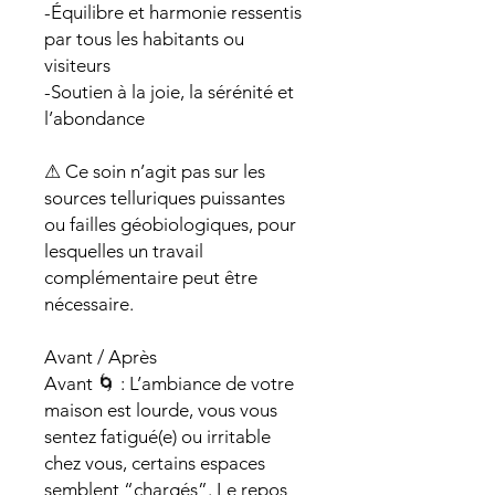
-Équilibre et harmonie ressentis
par tous les habitants ou
visiteurs
-Soutien à la joie, la sérénité et
l’abondance
⚠ Ce soin n’agit pas sur les
sources telluriques puissantes
ou failles géobiologiques, pour
lesquelles un travail
complémentaire peut être
nécessaire.
Avant / Après
Avant 🌀 : L’ambiance de votre
maison est lourde, vous vous
sentez fatigué(e) ou irritable
chez vous, certains espaces
semblent “chargés”. Le repos