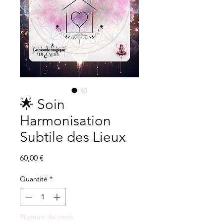
🌟 Soin
Harmonisation
Subtile des Lieux
Prix
60,00 €
Quantité
*
Rupture de stock