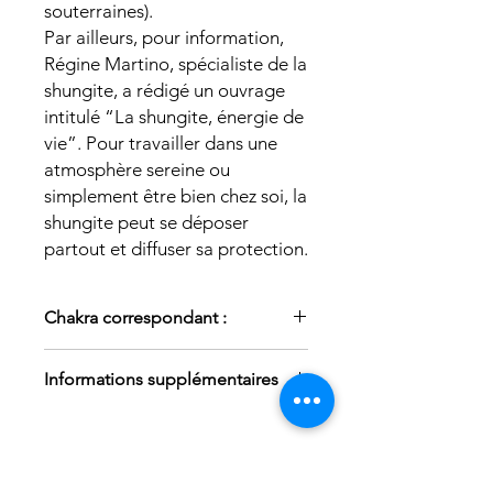
souterraines).
Par ailleurs, pour information,
Régine Martino, spécialiste de la
shungite, a rédigé un ouvrage
intitulé “La shungite, énergie de
vie”. Pour travailler dans une
atmosphère sereine ou
simplement être bien chez soi, la
shungite peut se déposer
partout et diffuser sa protection.
Chakra correspondant :
Chakra racine
Informations supplémentaires
Provenance : Russie
Taille : 2 à 4 cm
Photo non contractuelle, nous
recevons régulièrement de nouveaux