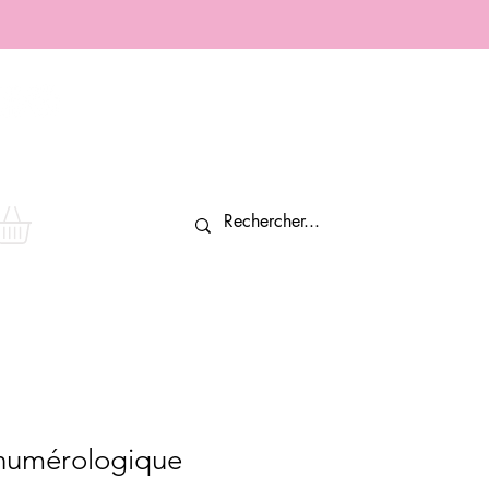
Connexion
 numérologique