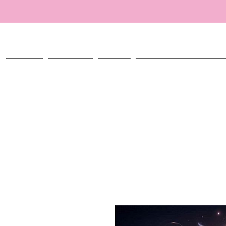
ACCUEIL
TALISMANS
ATELIER
CRÉER MON TALISMAN PERSO