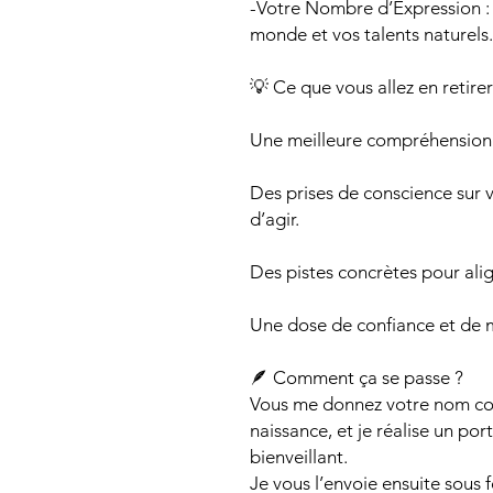
-Votre Nombre d’Expression 
monde et vos talents naturels.
💡 Ce que vous allez en retirer
Une meilleure compréhensio
Des prises de conscience sur v
d’agir.
Des pistes concrètes pour alig
Une dose de confiance et de 
🪶 Comment ça se passe ?
Vous me donnez votre nom com
naissance, et je réalise un por
bienveillant.
Je vous l’envoie ensuite sous fo