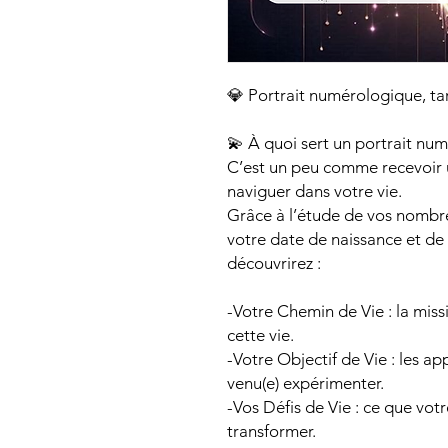
💎 Portrait numérologique, tari
💫 À quoi sert un portrait nu
C’est un peu comme recevoir 
naviguer dans votre vie.
Grâce à l’étude de vos nombre
votre date de naissance et d
découvrirez :
-Votre Chemin de Vie : la mis
cette vie.
-Votre Objectif de Vie : les a
venu(e) expérimenter.
-Vos Défis de Vie : ce que vo
transformer.