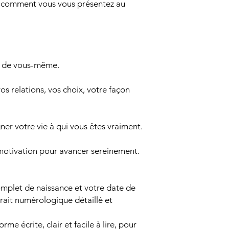
: comment vous vous présentez au
n de vous-même.
os relations, vos choix, votre façon
ner votre vie à qui vous êtes vraiment.
motivation pour avancer sereinement.
plet de naissance et votre date de
trait numérologique détaillé et
rme écrite, clair et facile à lire, pour