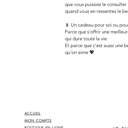
que vous puissiez le consulte
quand vous en ressentez le be
🌷 Un cadeau pour soi ou pour
Parce que s’offrir une meilleu
qui dure toute la vie.
Et parce que c’est aussi une be
qu’on aime 💖
ACCUEIL
MON COMPTE
BOUTIQUE EN LIGNE