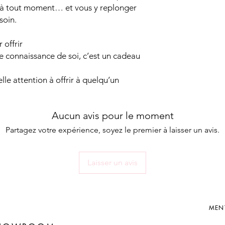
r à tout moment… et vous y replonger
soin.
 offrir
re connaissance de soi, c’est un cadeau
lle attention à offrir à quelqu’un
Aucun avis pour le moment
Partagez votre expérience, soyez le premier à laisser un avis.
Laisser un avis
MEN