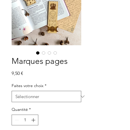
Marques pages
Prix
9,50 €
Faites votre choix
*
Quantité
*