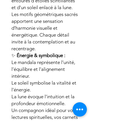
entourés d’étoiles scintillantes
et d’un soleil enlacé à la lune.
Les motifs géométriques sacrés
apportent une sensation
d’harmonie visuelle et
énergétique. Chaque détail
invite à la contemplation et au
recentrage.
✨
Énergie & symbolique :
Le mandala représente l’unité,
l’équilibre et l’alignement
intérieur.
Le soleil symbolise la vitalité et
l’énergie.
La lune évoque l’intuition et la
profondeur émotionnelle.
Un compagnon idéal pour vos
lectures spirituelles, vos carnets
de développement personnel ou