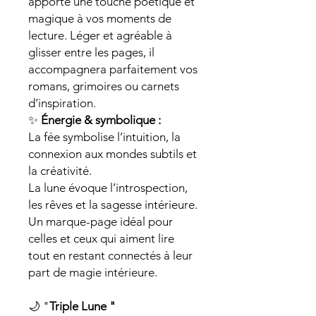
apporte une touche poétique et
magique à vos moments de
lecture. Léger et agréable à
glisser entre les pages, il
accompagnera parfaitement vos
romans, grimoires ou carnets
d’inspiration.
✨
Énergie & symbolique :
La fée symbolise l’intuition, la
connexion aux mondes subtils et
la créativité.
La lune évoque l’introspection,
les rêves et la sagesse intérieure.
Un marque-page idéal pour
celles et ceux qui aiment lire
tout en restant connectés à leur
part de magie intérieure.
🌙 "
Triple Lune "