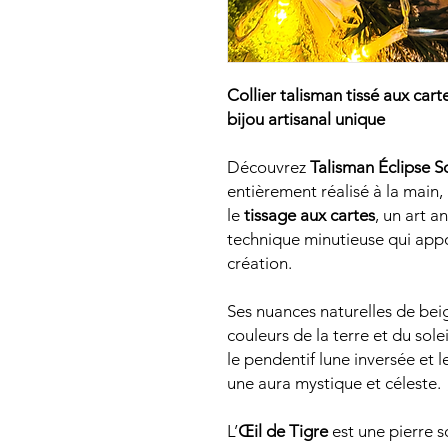
Collier talisman tissé aux car
bijou artisanal unique
Découvrez
Talisman Éclipse S
entièrement réalisé à la main,
le
tissage aux cartes
, un art a
technique minutieuse qui apport
création.
Ses nuances naturelles de beig
couleurs de la terre et du sole
le pendentif lune inversée et l
une aura mystique et céleste.
L’
Œil de Tigre
est une pierre s