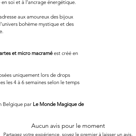
e en soi et à l’ancrage énergétique.
adresse aux amoureux des bijoux
e l’univers bohème mystique et des
e.
cartes et micro macramé
est créé en
posées uniquement lors de drops
s les 4 à 6 semaines selon le temps
en Belgique par
Le Monde Magique de
Aucun avis pour le moment
Partagez votre expérience, soyez le premier à laisser un avis.