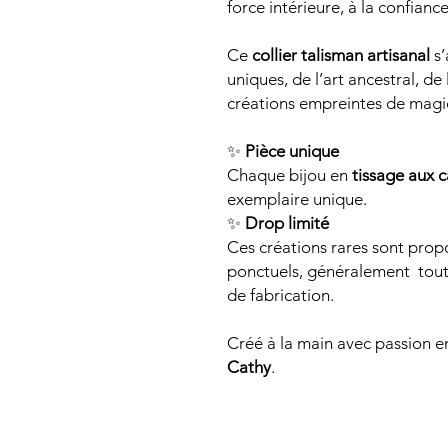
force intérieure, à la confianc
Ce
collier talisman artisanal
s’
uniques, de l’art ancestral, d
créations empreintes de magi
✨
Pièce unique
Chaque bijou en
tissage aux 
exemplaire unique.
✨
Drop limité
Ces créations rares sont pro
ponctuels, généralement toute
de fabrication.
Créé à la main avec passion 
Cathy
.