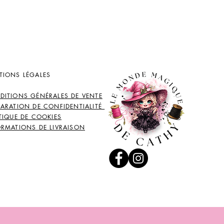
TIONS LÉGALES
DITIONS GÉNÉRALES DE VENTE
LARATION DE CONFIDENTIALITÉ
TIQUE DE COOKIES
ORMATIONS DE LIVRAISON