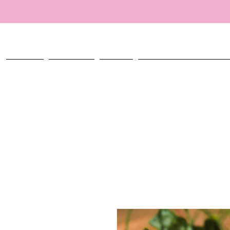
ACCUEIL
TALISMANS
ATELIER
CRÉER MON TALISMAN PERSO