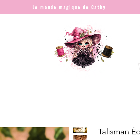
Le monde magique de Cathy
NNALISÉ
Plus
Talisman Éc