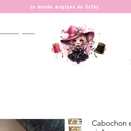
Le monde magique de Cathy
NNALISÉ
Plus
Cabochon e