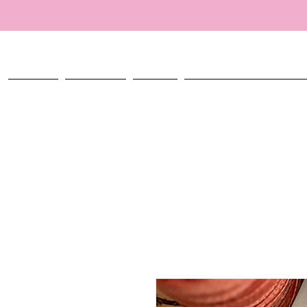
ACCUEIL
TALISMANS
ATELIER
CRÉER MON TALISMAN PERSO