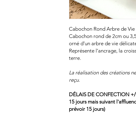
Cabochon Rond Arbre de Vie (
Cabochon rond de 2cm ou 3,5
orné d’un arbre de vie délica
Représente l’ancrage, la crois
terre.
La réalisation des créations 
reçu.
DÉLAIS DE CONFECTION +/- 1
15 jours mais suivant l'afflu
prévoir 15 jours)