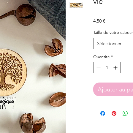
vie"
Prix
4,50 €
Taille de votre caboc
Sélectionner
Quantité
*
Ajouter au pa