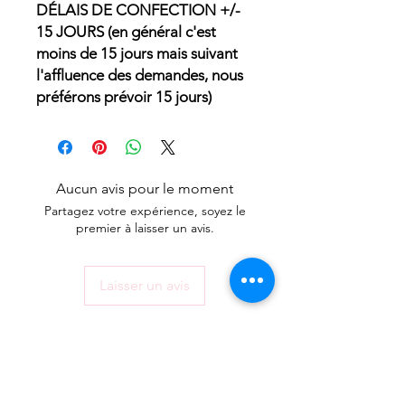
DÉLAIS DE CONFECTION +/-
15 JOURS (en général c'est
moins de 15 jours mais suivant
l'affluence des demandes, nous
préférons prévoir 15 jours)
Aucun avis pour le moment
Partagez votre expérience, soyez le
premier à laisser un avis.
Laisser un avis
ACCUEIL
MON COMPTE
BOUTIQUE EN LIGNE
OÛ NOUS TROUVER
CONTACT