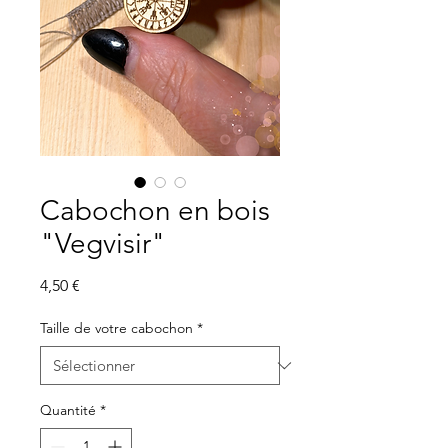
Cabochon en bois
"Vegvisir"
Prix
4,50 €
Taille de votre cabochon
*
Quantité
*