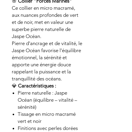
🌸
Collier "Forces Marines"
Ce collier en micro macramé,
aux nuances profondes de vert
et de noir, met en valeur une
superbe pierre naturelle de
Jaspe Océan.
Pierre d’ancrage et de vitalité, le
Jaspe Océan favorise l’équilibre
émotionnel, la sérénité et
apporte une énergie douce
rappelant la puissance et la
tranquillité des océans.
💎
Caractéristiques :
Pierre naturelle : Jaspe
Océan (équilibre – vitalité –
sérénité)
Tissage en micro macramé
vert et noir
Finitions avec perles dorées