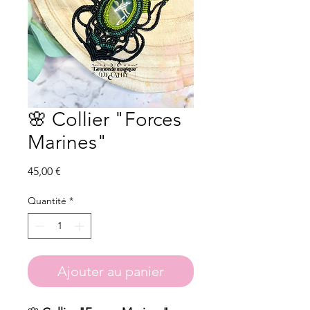
🌸 Collier "Forces
Marines"
Prix
45,00 €
Quantité
*
Ajouter au panier