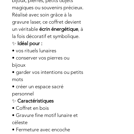
bijoux, pierres, petits objets
magiques ou souvenirs précieux.
Réalisé avec soin grâce à la
gravure laser, ce coffret devient
un véritable
écrin énergétique
, à
la fois décoratif et symbolique.
✨
Idéal pour :
• vos rituels lunaires
• conserver vos pierres ou
bijoux
• garder vos intentions ou petits
mots
• créer un espace sacré
personnel
✨
Caractéristiques
• Coffret en bois
• Gravure fine motif lunaire et
céleste
• Fermeture avec encoche