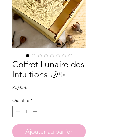
Coffret Lunaire des
Intuitions 🌙✨
Prix
20,00 €
Quantité
*
Ajouter au panier