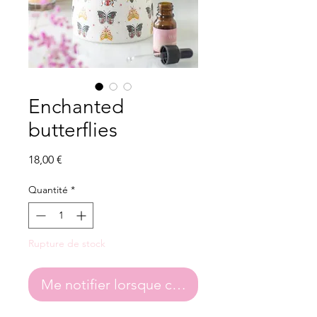
Enchanted
butterflies
Prix
18,00 €
Quantité
*
Rupture de stock
Me notifier lorsque cet article est disponibl