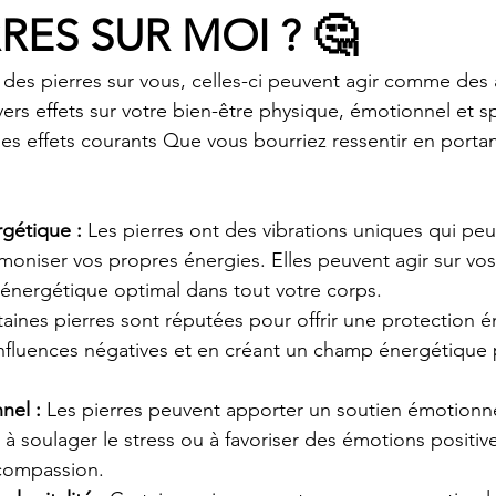
RES SUR MOI ? 🤔
des pierres sur vous, celles-ci peuvent agir comme des a
vers effets sur votre bien-être physique, émotionnel et sp
es effets courants Que vous bourriez ressentir en portan
:
rgétique :
 Les pierres ont des vibrations uniques qui peu
rmoniser vos propres énergies. Elles peuvent agir sur vo
x énergétique optimal dans tout votre corps.
taines pierres sont réputées pour offrir une protection 
nfluences négatives et en créant un champ énergétique p
nel :
 Les pierres peuvent apporter un soutien émotionne
, à soulager le stress ou à favoriser des émotions posit
a compassion.