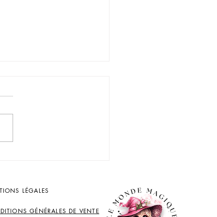
AÇONS SIMPLES DE
ÉFICIER DES VERTUS DE
 PIERRES
TIONS LÉGALES
DITIONS GÉNÉRALES DE VENTE