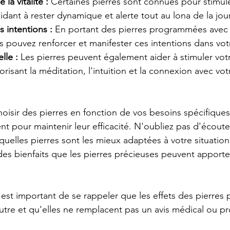
la vitalité :
 Certaines pierres sont connues pour stimuler 
aidant à rester dynamique et alerte tout au lona de la jou
s intentions :
 En portant des pierres programmées avec 
s pouvez renforcer et manifester ces intentions dans votr
lle :
 Les pierres peuvent également aider à stimuler vot
vorisant la méditation, l'intuition et la connexion avec vo
hoisir des pierres en fonction de vos besoins spécifiques
nt pour maintenir leur efficacité. N'oubliez pas d'écoute
 quelles pierres sont les mieux adaptées à votre situation
des bienfaits que les pierres précieuses peuvent apporter
 est important de se rappeler que les effets des pierres 
utre et qu'elles ne remplacent pas un avis médical ou pr