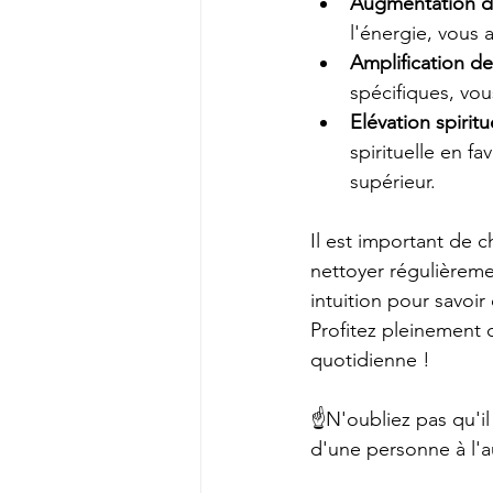
Augmentation de 
l'énergie, vous 
Amplification de
spécifiques, vou
Elévation spiritue
spirituelle en fa
supérieur.
Il est important de c
nettoyer régulièreme
intuition pour savoir
Profitez pleinement 
quotidienne !
☝️N'oubliez pas qu'il
d'une personne à l'a