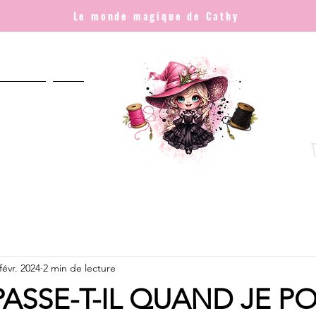
Le monde magique de Cathy
NNALISÉ
Plus
févr. 2024
2 min de lecture
PASSE-T-IL QUAND JE P