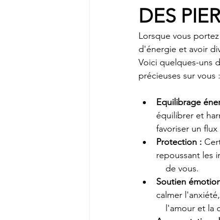
DES PIER
Lorsque vous portez 
d'énergie et avoir di
Voici quelques-uns d
précieuses sur vous 
Equilibrage éne
équilibrer et ha
favoriser un flu
Protection
 :
 Cer
repoussant les i
	   de vous.
Soutien émotion
calmer l'anxiété
	   l'amour et l