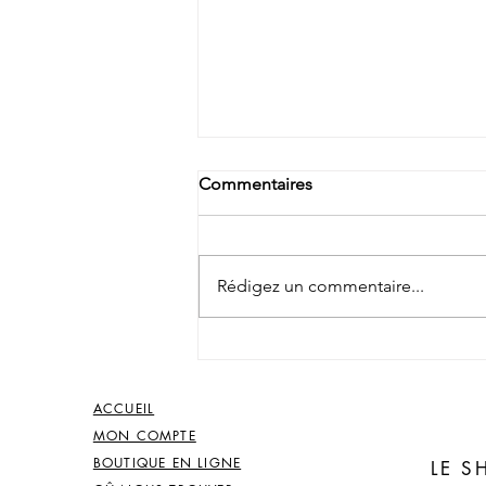
Commentaires
Rédigez un commentaire...
✨ Atelier micro-macramé en
Belgique✨
ACCUEIL
MON COMPTE
BOUTIQUE EN LIGNE
LE 