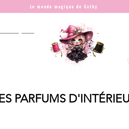
Le monde magique de Cathy
NNALISÉ
Plus
ES PARFUMS D'INTÉRIE