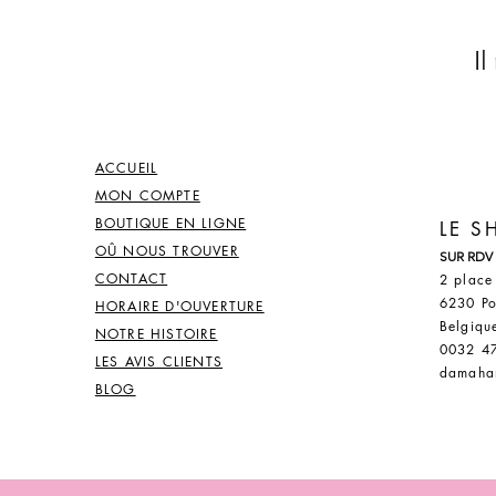
Il
ACCUEIL
MON COMPTE
BOUTIQUE EN LIGNE
LE 
OÛ NOUS TROUVER
SUR RDV
CONTACT
2 place
6230 Po
HORAIRE D'OUVERTURE
Belgiqu
NOTRE HISTOIRE
0032 4
LES AVIS CLIENTS
damaha
BLOG