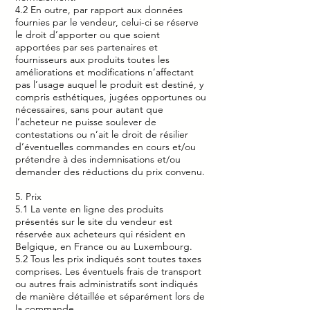
4.2 En outre, par rapport aux données
fournies par le vendeur, celui-ci se réserve
le droit d’apporter ou que soient
apportées par ses partenaires et
fournisseurs aux produits toutes les
améliorations et modifications n’affectant
pas l’usage auquel le produit est destiné, y
compris esthétiques, jugées opportunes ou
nécessaires, sans pour autant que
l’acheteur ne puisse soulever de
contestations ou n’ait le droit de résilier
d’éventuelles commandes en cours et/ou
prétendre à des indemnisations et/ou
demander des réductions du prix convenu.
5. Prix
5.1 La vente en ligne des produits
présentés sur le site du vendeur est
réservée aux acheteurs qui résident en
Belgique, en France ou au Luxembourg.
5.2 Tous les prix indiqués sont toutes taxes
comprises. Les éventuels frais de transport
ou autres frais administratifs sont indiqués
de manière détaillée et séparément lors de
la commande.