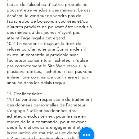
tabac, de l'alcool ou d’autres produits ne
pouvant être vendus à des mineurs. Le cas
échéant, le vendeur ne vendra pas de
tabac et/ou de boissons alcoolisées et/ou
d’autres produits ne pouvant être vendus à
des mineurs à des jeunes n'ayant pas
atteint l'âge légal à cet égard.
10.2. Le vendeur a toujours le droit de
refuser ou d'annuler une Commande s’il
existe un contentieux préalable avec
l’acheteur concerné, si l’acheteur n'utilise
pas correctement le Site Web et/ou si, à
plusieurs reprises, l’acheteur n’est pas venu
enlever une commande confirmée et non
annulée dans les délais requis.
11. Confidentialité
11.1 Le vendeur, responsable du traitement
des données personnelles de l’acheteur,
s'engage à utiliser les données des
acheteurs exclusivement pour la mise en
œuvre de leur commande, pour envoyer
des informations sans engagement et pour
la réalisation de statistiques et de tests ainsi
qu’en vue de la gestion globale de la