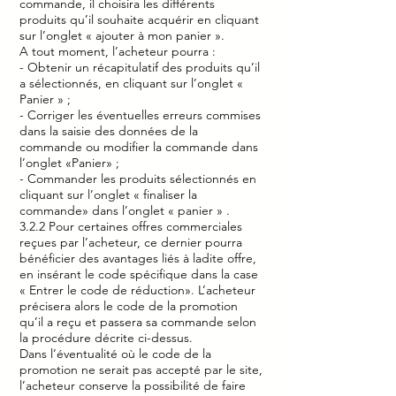
commande, il choisira les différents
produits qu’il souhaite acquérir en cliquant
sur l’onglet « ajouter à mon panier ».
A tout moment, l’acheteur pourra :
- Obtenir un récapitulatif des produits qu’il
a sélectionnés, en cliquant sur l’onglet «
Panier » ;
- Corriger les éventuelles erreurs commises
dans la saisie des données de la
commande ou modifier la commande dans
l’onglet «Panier» ;
- Commander les produits sélectionnés en
cliquant sur l’onglet « finaliser la
commande» dans l’onglet « panier » .
3.2.2 Pour certaines offres commerciales
reçues par l’acheteur, ce dernier pourra
bénéficier des avantages liés à ladite offre,
en insérant le code spécifique dans la case
« Entrer le code de réduction». L’acheteur
précisera alors le code de la promotion
qu’il a reçu et passera sa commande selon
la procédure décrite ci-dessus.
Dans l’éventualité où le code de la
promotion ne serait pas accepté par le site,
l’acheteur conserve la possibilité de faire