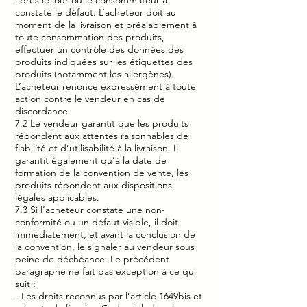
après le jour où le consommateur a
constaté le défaut. L’acheteur doit au
moment de la livraison et préalablement à
toute consommation des produits,
effectuer un contrôle des données des
produits indiquées sur les étiquettes des
produits (notamment les allergènes).
L’acheteur renonce expressément à toute
action contre le vendeur en cas de
discordance.
7.2 Le vendeur garantit que les produits
répondent aux attentes raisonnables de
fiabilité et d’utilisabilité à la livraison. Il
garantit également qu’à la date de
formation de la convention de vente, les
produits répondent aux dispositions
légales applicables.
7.3 Si l’acheteur constate une non-
conformité ou un défaut visible, il doit
immédiatement, et avant la conclusion de
la convention, le signaler au vendeur sous
peine de déchéance. Le précédent
paragraphe ne fait pas exception à ce qui
suit :
- Les droits reconnus par l’article 1649bis et