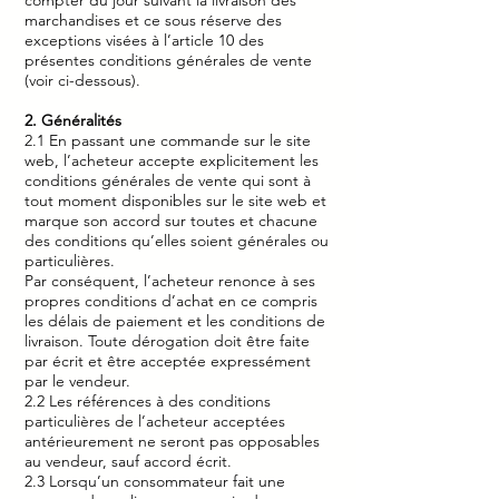
compter du jour suivant la livraison des
marchandises et ce sous réserve des
exceptions visées à l’article 10 des
présentes conditions générales de vente
(voir ci-dessous).
2. Généralités
2.1 En passant une commande sur le site
web, l’acheteur accepte explicitement les
conditions générales de vente qui sont à
tout moment disponibles sur le site web et
marque son accord sur toutes et chacune
des conditions qu’elles soient générales ou
particulières.
Par conséquent, l’acheteur renonce à ses
propres conditions d’achat en ce compris
les délais de paiement et les conditions de
livraison. Toute dérogation doit être faite
par écrit et être acceptée expressément
par le vendeur.
2.2 Les références à des conditions
particulières de l’acheteur acceptées
antérieurement ne seront pas opposables
au vendeur, sauf accord écrit.
2.3 Lorsqu’un consommateur fait une