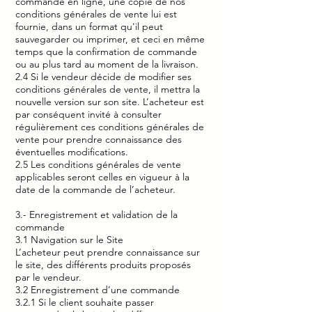
commande en ligne, une copie de nos
conditions générales de vente lui est
fournie, dans un format qu'il peut
sauvegarder ou imprimer, et ceci en même
temps que la confirmation de commande
ou au plus tard au moment de la livraison.
2.4 Si le vendeur décide de modifier ses
conditions générales de vente, il mettra la
nouvelle version sur son site. L’acheteur est
par conséquent invité à consulter
régulièrement ces conditions générales de
vente pour prendre connaissance des
éventuelles modifications.
2.5 Les conditions générales de vente
applicables seront celles en vigueur à la
date de la commande de l’acheteur.
3.- Enregistrement et validation de la
commande
3.1 Navigation sur le Site
L’acheteur peut prendre connaissance sur
le site, des différents produits proposés
par le vendeur.
3.2 Enregistrement d’une commande
3.2.1 Si le client souhaite passer