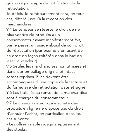
quatorze jours après la notification de la
rétractation.
Toutefois, le remboursement sera, en tout
cas, différé jusqu’à la réception des
marchandises.
9.4 Le vendeur se réserve le droit de ne
plus vendre de produits à un
consommateur ayant manifestement fait,
par le passé, un usage abusif de son droit
de rétractation (par exemple en usant de
ce droit de façon réitérée dans le but de
léser le vendeur).
9.5 Seules les marchandises non utilisées et
dans leur emballage original et intact
seront reprises. Elles devront être
accompagnées d’une copie de la facture et
du formulaire de rétractation daté et signé.
9.6 Les frais liés au renvoi de la marchandise
sont à charges du consommateur.
9.7 Le consommateur qui a acheté des
produits en ligne ne dispose pas du droit
d'annuler l'achat, en particulier, dans les
cas suivants:
- Les offres valables jusqu'à épuisement
des stocks,