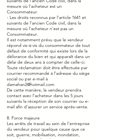
suivants de l’ancien Code civil, dans la
mesure où l’acheteur est un
Consommateur.
- Les droits reconnus par l’article 1641 et
suivants de l’ancien Code civil, dans la
mesure où l’acheteur n’est pas un
Consommateur.
Il est notamment prévu que le vendeur
répond vis-à-vis du consommateur de tout
défaut de conformité qui existe lors de la
délivrance du bien et qui apparaît dans un
délai de deux ans à compter de celle-ci.
Toute réclamation doit être effectuée par
courrier recommandé à l’adresse du siège
social ou par e-mail à
damahan2@hotmail.com
De cette manière, le vendeur prendra
contact avec l’acheteur dans les 5 jours
suivants la réception de son courrier ou e-
mail afin d’assurer un service après-vente.
8. Force majeure
Les arrêts de travail au sein de l’entreprise
du vendeur pour quelque cause que ce
soit, guerre, mobilisation, inondation,