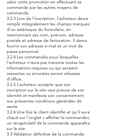
valoir cette promotion en effectuant sa
commande par les autres moyens de
commande.
3.2.3 Lors de l’inscription, l’acheteur devra
remplir intégralement les champs marqués
d’un astérisque du formulaire, en
mentionnant ses nom, prénom, adresse
postale et adresse de facturation. Il devra
fournir son adresse e-mail et un mot de
passe personnel.
3.2.4 Les commandes pour lesquelles
l’acheteur n’aura pas transmis toutes les
informations requises ou qui seraient
inexactes ou erronées seront refusées
d’office.
3.2.5 L’acheteur accepte que son
inscription sur le site vaut preuve de son
identité et manifeste son consentement
aux présentes conditions générales de
vente.
3.2.6 Une fois le client identifié et qu’il aura
cliqué sur l’onglet « afficher la commande»,
un récapitulatif de la commande apparaîtra
sur le site.
3.3 Validation définitive de la commande