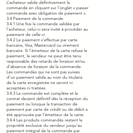
L’acheteur valide définitivement la
commande en cliquant sur l’onglet « passer
commande avec obligation de paiement ».
3.4 Paiement de la commande
3.4.1 Une fois la commande validée par
l’acheteur, celui-ci sera invité à procéder au
paiement de celle-ci.
3.4.2 Le paiement s’effectue par carte
bancaire, Visa, Mastercard ou virement
bancaire. Si l'émetteur de la carte refuse le
paiement, le vendeur ne peut être tenu
responsable des retards de livraison et/ou
d’absence de livraison de la commande.
Les commandes qui ne sont pas suivies
d’un paiement valide au nom du titulaire
de la carte enregistrée ne seront ni
acceptées ni traitées.
3.4.3 La commande est complète et le
contrat devient définitif dès la réception du
paiement ou lorsque la transaction de
paiement par carte de crédit ou de débit a
été approuvée par l'émetteur de la carte.
3.4.4 Les produits commandés restent la
propriété exclusive du vendeur jusqu’au
paiement intégral de la commande par