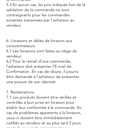
5.3 En aucun cas, les prix indiqués lors de la
validation de la commande ne sont
contraignants pour les commandes
suivantes transmises par l’acheteur au
vendeur.
6. Livraisons et délais de livraison aux
consommateurs
6.1 Les livraisons sont faites au siège du
vendeur.
6.2 Pour le retrait d’une commande,
l’acheteur doit présenter l’E-mail de
Confirmation. En cas de doute, il pourra
être demandé à l’acheteur de présenter
une preuve de son identité.
7. Réclamations
7.1 Les produits doivent être vérifiés et
contrôlés à leur prise en livraison pour
établir leur conformité à la commande. En
cas de problèmes apparents à la livraison,
ceux-ci doivent être immédiatement
notifiés au vendeur et au plus tard 2 jours