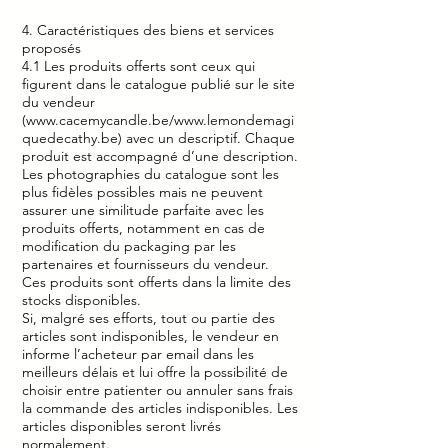
4. Caractéristiques des biens et services
proposés
4.1 Les produits offerts sont ceux qui
figurent dans le catalogue publié sur le site
du vendeur
(
www.cacemycandle.be/www.lemondemagi
quedecathy.be)
avec un descriptif. Chaque
produit est accompagné d’une description.
Les photographies du catalogue sont les
plus fidèles possibles mais ne peuvent
assurer une similitude parfaite avec les
produits offerts, notamment en cas de
modification du packaging par les
partenaires et fournisseurs du vendeur.
Ces produits sont offerts dans la limite des
stocks disponibles.
Si, malgré ses efforts, tout ou partie des
articles sont indisponibles, le vendeur en
informe l’acheteur par email dans les
meilleurs délais et lui offre la possibilité de
choisir entre patienter ou annuler sans frais
la commande des articles indisponibles. Les
articles disponibles seront livrés
normalement.