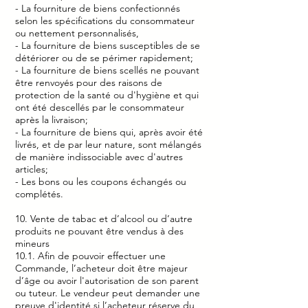
- La fourniture de biens confectionnés
selon les spécifications du consommateur
ou nettement personnalisés,
- La fourniture de biens susceptibles de se
détériorer ou de se périmer rapidement;
- La fourniture de biens scellés ne pouvant
être renvoyés pour des raisons de
protection de la santé ou d'hygiène et qui
ont été descellés par le consommateur
après la livraison;
- La fourniture de biens qui, après avoir été
livrés, et de par leur nature, sont mélangés
de manière indissociable avec d'autres
articles;
- Les bons ou les coupons échangés ou
complétés.
10. Vente de tabac et d’alcool ou d’autre
produits ne pouvant être vendus à des
mineurs
10.1. Afin de pouvoir effectuer une
Commande, l’acheteur doit être majeur
d’âge ou avoir l'autorisation de son parent
ou tuteur. Le vendeur peut demander une
preuve d'identité si l’acheteur réserve du