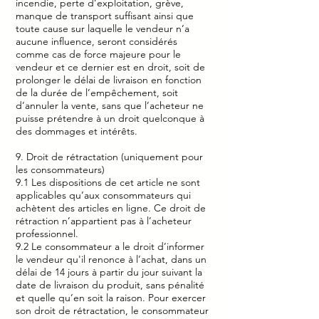
incendie, perte d’exploitation, grève,
manque de transport suffisant ainsi que
toute cause sur laquelle le vendeur n’a
aucune influence, seront considérés
comme cas de force majeure pour le
vendeur et ce dernier est en droit, soit de
prolonger le délai de livraison en fonction
de la durée de l’empêchement, soit
d’annuler la vente, sans que l’acheteur ne
puisse prétendre à un droit quelconque à
des dommages et intérêts.
9. Droit de rétractation (uniquement pour
les consommateurs)
9.1 Les dispositions de cet article ne sont
applicables qu’aux consommateurs qui
achètent des articles en ligne. Ce droit de
rétraction n’appartient pas à l’acheteur
professionnel.
9.2 Le consommateur a le droit d’informer
le vendeur qu'il renonce à l’achat, dans un
délai de 14 jours à partir du jour suivant la
date de livraison du produit, sans pénalité
et quelle qu’en soit la raison. Pour exercer
son droit de rétractation, le consommateur