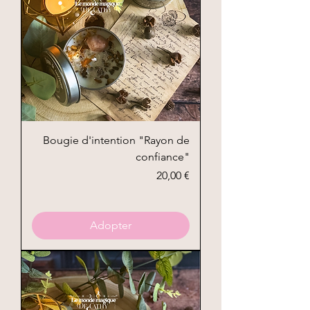
Bougie d'intention "Rayon de
confiance"
Prix
20,00 €
Adopter