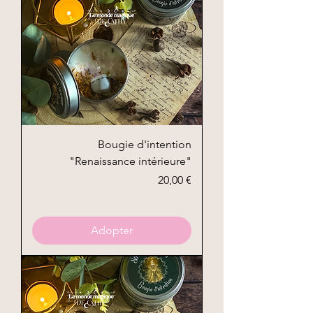
Bougie d'intention
"Renaissance intérieure"
Prix
20,00 €
Adopter