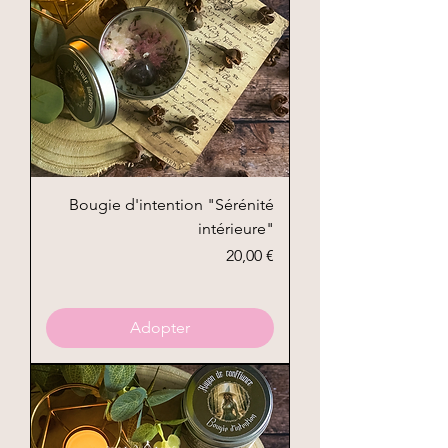
Bougie d'intention "Sérénité
intérieure"
Prix
20,00 €
Adopter