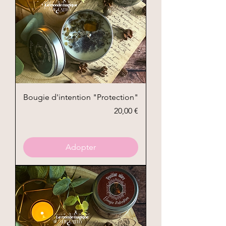
Bougie d'intention "Protection"
Prix
20,00 €
Adopter