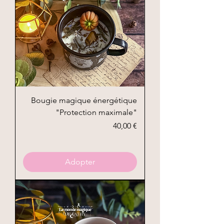
Bougie magique énergétique
"Protection maximale"
Prix
40,00 €
Adopter