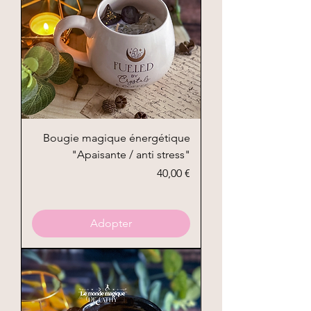
Bougie magique énergétique
"Apaisante / anti stress"
Prix
40,00 €
Adopter