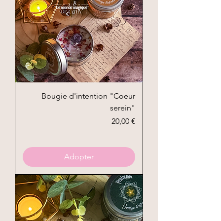
Bougie d'intention "Coeur
serein"
Prix
20,00 €
Adopter