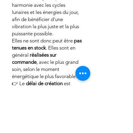
harmonie avec les cycles
lunaires et les énergies du jour,
afin de bénéficier d’une
vibration la plus juste et la plus
puissante possible.
Elles ne sont donc peut être
pas
tenues en stock
. Elles sont en
général
réalisées sur
commande
, avec le plus grand
soin, selon le moment
énergétique le plus favorable.
👉 Le
délai de création
est
généralement de
une semaine
.
🌕
Créée à la main avec amour
et intention par moi même.