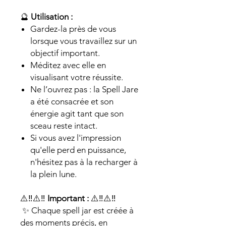
🔮
Utilisation :
Gardez-la près de vous
lorsque vous travaillez sur un
objectif important.
Méditez avec elle en
visualisant votre réussite.
Ne l’ouvrez pas : la Spell Jare
a été consacrée et son
énergie agit tant que son
sceau reste intact.
Si vous avez l'impression
qu'elle perd en puissance,
n'hésitez pas à la recharger à
la plein lune.
⚠️‼️⚠️‼️
Important :
⚠️‼️⚠️‼️
✨ Chaque spell jar est créée à
des moments précis, en