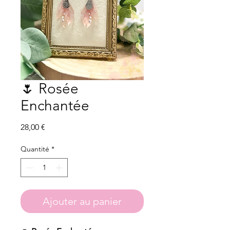
🌷 Rosée
Enchantée
Prix
28,00 €
Quantité
*
Ajouter au panier