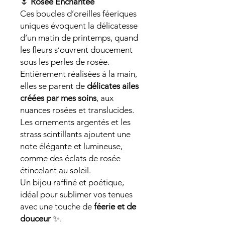
🌷
Rosée Enchantée
Ces boucles d’oreilles féeriques
uniques évoquent la délicatesse
d’un matin de printemps, quand
les fleurs s’ouvrent doucement
sous les perles de rosée.
Entièrement réalisées à la main,
elles se parent de
délicates ailes
créées par mes soins
, aux
nuances rosées et translucides.
Les ornements argentés et les
strass scintillants ajoutent une
note élégante et lumineuse,
comme des éclats de rosée
étincelant au soleil.
Un bijou raffiné et poétique,
idéal pour sublimer vos tenues
avec une touche de
féerie et de
douceur
✨.