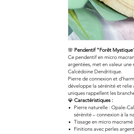
🌸
Pendentif "Forêt Mystique
Ce pendentif en micro macram
argentées, met en valeur une 
Calcédoine Dendritique.
Pierre de connexion et d’harmo
développe la sérénité et relie 
uniques rappellent les branch
💎
Caractéristiques :
Pierre naturelle : Opale-C
sérénité – connexion à la n
Tissage en micro macramé
Finitions avec perles argen