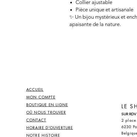
Collier ajustable
Pièce unique et artisanale
✨ Un bijou mystérieux et ench
apaisante de la nature.
ACCUEIL
MON COMPTE
BOUTIQUE EN LIGNE
LE 
OÛ NOUS TROUVER
SUR RDV
CONTACT
2 place
6230 Po
HORAIRE D'OUVERTURE
Belgiqu
NOTRE HISTOIRE