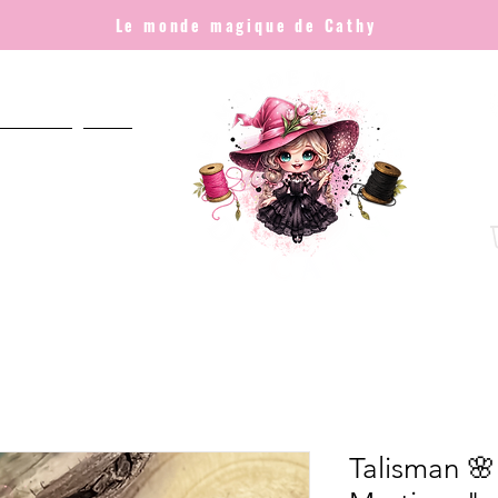
Le monde magique de Cathy
NNALISÉ
Plus
Talisman 🌸