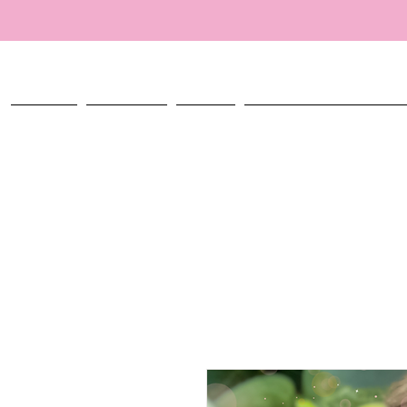
ACCUEIL
TALISMANS
ATELIER
CRÉER MON TALISMAN PERSO