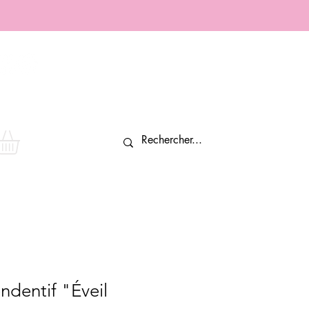
Connexion
ndentif "Éveil