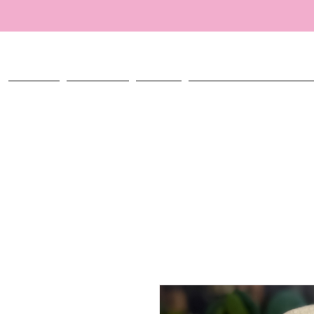
ACCUEIL
TALISMANS
ATELIER
CRÉER MON TALISMAN PERSO