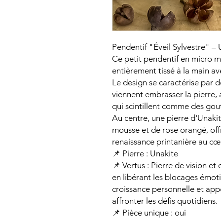
Pendentif "Éveil Sylvestre" – 
Ce petit pendentif en micro m
entièrement tissé à la main ave
Le design se caractérise par d
viennent embrasser la pierre,
qui scintillent comme des gout
Au centre, une pierre d'Unaki
mousse et de rose orangé, off
renaissance printanière au cœ
📌 Pierre : Unakite
📌 Vertus : Pierre de vision et 
en libérant les blocages émoti
croissance personnelle et app
affronter les défis quotidiens.
📌 Pièce unique : oui