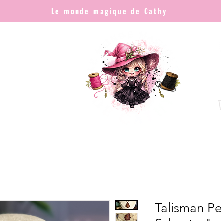
Le monde magique de Cathy
NNALISÉ
Plus
Talisman Pe