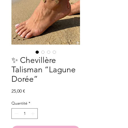
✨ Chevillère
Talisman “Lagune
Dorée”
Prix
25,00 €
Quantité
*