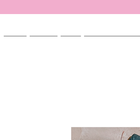
ACCUEIL
TALISMANS
ATELIER
CRÉER MON TALISMAN PERSO