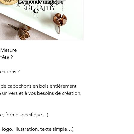
 Mesure
tête ?
éations ?
n de cabochons en bois entièrement
 univers et à vos besoins de création.
te, forme spécifique…)
 logo, illustration, texte simple…)