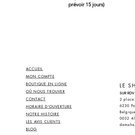
prévoir 15 jours)
ACCUEIL
MON COMPTE
BOUTIQUE EN LIGNE
LE 
OÛ NOUS TROUVER
SUR RDV
CONTACT
2 place
6230 Po
HORAIRE D'OUVERTURE
Belgiqu
NOTRE HISTOIRE
0032 4
LES AVIS CLIENTS
damaha
BLOG