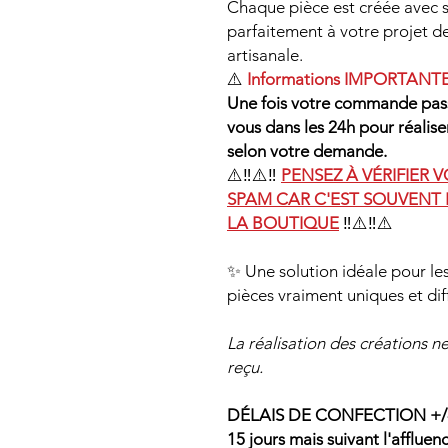
Chaque pièce est créée avec s
parfaitement à votre projet 
artisanale.
⚠️
Informations IMPORTANTE
Une fois votre commande pass
vous dans les 24h pour réalise
selon votre demande.
⚠️‼️⚠️‼️
PENSEZ À VÉRIFIER 
SPAM CAR C'EST SOUVENT 
LA BOUTIQUE
‼️⚠️‼️⚠️
✨ Une solution idéale pour le
pièces vraiment uniques et dif
La réalisation des créations 
reçu.
DÉLAIS DE CONFECTION +/- 1
15 jours mais suivant l'afflu