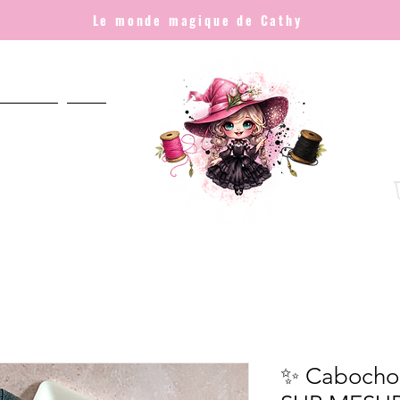
Le monde magique de Cathy
NNALISÉ
Plus
✨ Cabocho