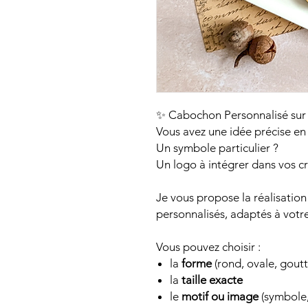
✨ Cabochon Personnalisé sur
Vous avez une idée précise en 
Un symbole particulier ?
Un logo à intégrer dans vos cr
Je vous propose la réalisatio
personnalisés, adaptés à votre
Vous pouvez choisir :
la
forme
(rond, ovale, gout
la
taille exacte
le
motif ou image
(symbole,