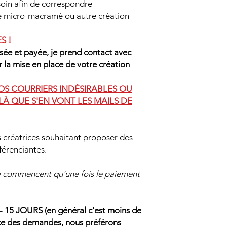
oin afin de correspondre
de micro-macramé ou autre création
S !
ée et payée, je prend contact avec
r la mise en place de votre création
VOS COURRIERS INDÉSIRABLES OU
LÀ QUE S'EN VONT LES MAILS DE
s créatrices souhaitant proposer des
férenciantes.
ne commencent qu'une fois le paiement
5 JOURS (en général c'est moins de
ence des demandes, nous préférons