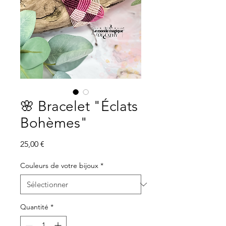
🌸 Bracelet "Éclats
Bohèmes"
Prix
25,00 €
Couleurs de votre bijoux
*
Quantité
*