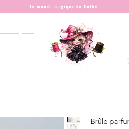
Le monde magique de Cathy
NNALISÉ
Plus
Brûle parf