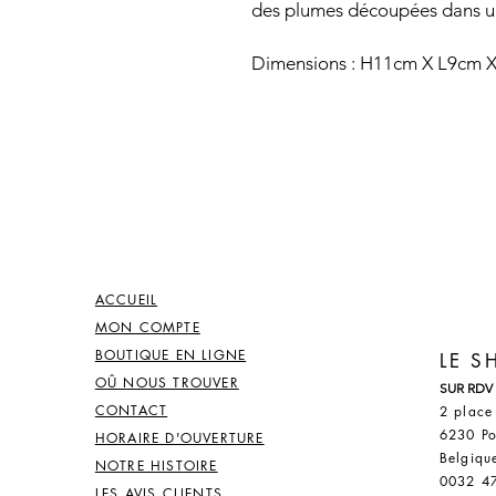
des plumes découpées dans un
Dimensions : H11cm X L9cm 
ACCUEIL
MON COMPTE
BOUTIQUE EN LIGNE
LE 
OÛ NOUS TROUVER
SUR RDV
CONTACT
2 place
6230 Po
HORAIRE D'OUVERTURE
Belgiqu
NOTRE HISTOIRE
0032 4
LES AVIS CLIENTS