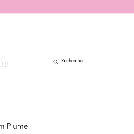
Connexion
um Plume