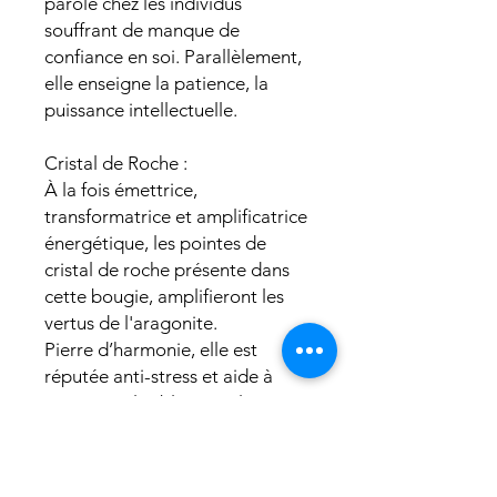
parole chez les individus
souffrant de manque de
confiance en soi. Parallèlement,
elle enseigne la patience, la
puissance intellectuelle.
Cristal de Roche :
À la fois émettrice,
transformatrice et amplificatrice
énergétique, les pointes de
cristal de roche présente dans
cette bougie, amplifieront les
vertus de l'aragonite.
Pierre d’harmonie, elle est
réputée anti-stress et aide à
surmonter les blocages liés au
passé.