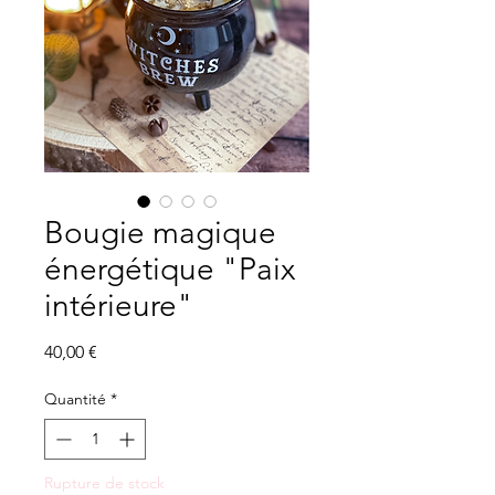
Bougie magique
énergétique "Paix
intérieure"
Prix
40,00 €
Quantité
*
Rupture de stock