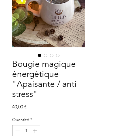
Bougie magique
énergétique
"Apaisante / anti
stress"
Prix
40,00 €
Quantité
*