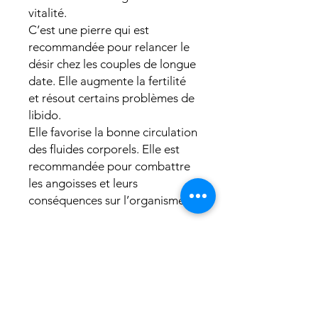
vitalité.
C’est une pierre qui est
recommandée pour relancer le
désir chez les couples de longue
date. Elle augmente la fertilité
et résout certains problèmes de
libido.
Elle favorise la bonne circulation
des fluides corporels. Elle est
recommandée pour combattre
les angoisses et leurs
conséquences sur l’organisme.
Chakra correspondant :
Chakra coeur
Informations supplémentaires
Taille : 2 à 3,5 cm