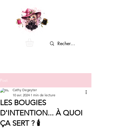
Post
Cathy Degeyter
10 avr. 2024
1 min de lecture
LES BOUGIES
D'INTENTION... À QUOI
ÇA SERT ? 🕯️